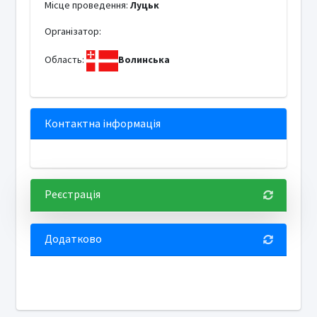
Місце проведення:
Луцьк
Організатор:
Область:
Волинська
Контактна інформація
Реєстрація
Додатково