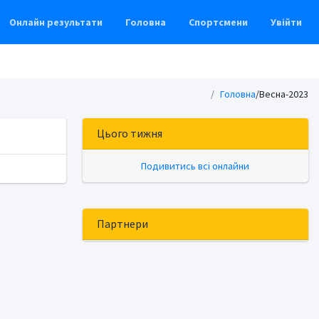
Онлайн результати
Головна
Спортсмени
Увійти
Головна
/Весна-2023
Цього тижня
Подивитись всі онлайни
Партнери