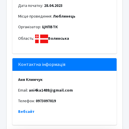
Дата початку:
28.04.2023
Місце проведення:
Люблинець
Організатор:
ЦНПВТК
Область:
Волинська
Контактна інформація
Аня Климчук
Email:
ani4ka1488@gmail.com
Телефон:
0973097019
Вебсайт