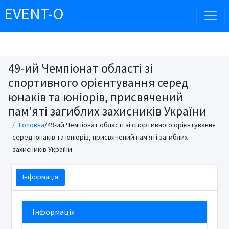
EVENT-O
49-ий Чемпіонат області зі
спортивного орієнтування серед
юнаків та юніорів, присвячений
пам'яті загиблих захисників України
Головна
/49-ий Чемпіонат області зі спортивного орієнтування
серед юнаків та юніорів, присвячений пам'яті загиблих
захисників України
Інформація
Інформація