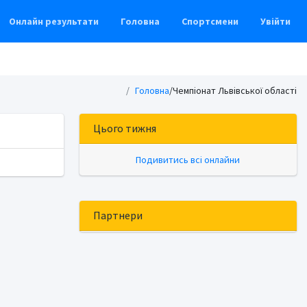
Онлайн результати
Головна
Спортсмени
Увійти
Головна
/Чемпіонат Львівської області
Цього тижня
Подивитись всі онлайни
Партнери