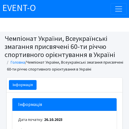
EVENT-O
Чемпіонат України, Всеукраїнські
змагання присвячені 60-ти річчю
спортивного орієнтування в Україні
Головна
/Чемпіонат України, Всеукраїнські змагання присвячені
60-ти річчю спортивного орієнтування в Україні
Інформація
Інформація
Дата початку:
26.10.2023