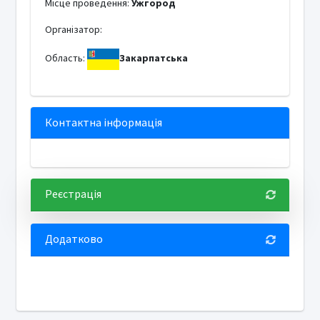
Місце проведення:
Ужгород
Організатор:
Область:
Закарпатська
Контактна інформація
Реєстрація
Додатково