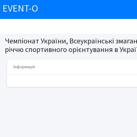
EVENT-O
Чемпіонат України, Всеукраїнські змага
річчю спортивного орієнтування в Украї
Інформація