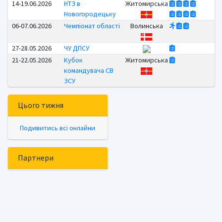
14-19.06.2026
НТЗ в
Житомирська
Новогородецьку
06-07.06.2026
Чемпіонат області
Волинська
27-28.05.2026
ЧУ ДПСУ
21-22.05.2026
Кубок
Житомирська
командувача СВ
ЗСУ
Цього тижня
Подивитись всі онлайни
Партнери