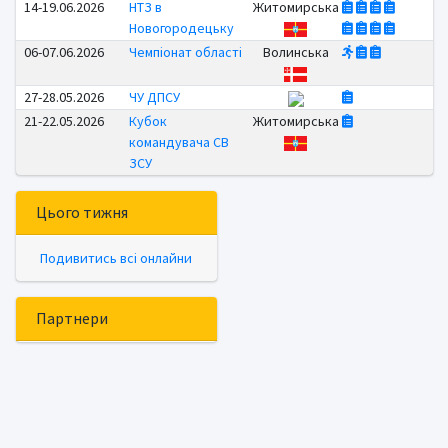
14-19.06.2026
НТЗ в
Житомирська
Новогородецьку
06-07.06.2026
Чемпіонат області
Волинська
27-28.05.2026
ЧУ ДПСУ
21-22.05.2026
Кубок
Житомирська
командувача СВ
ЗСУ
Цього тижня
Подивитись всі онлайни
Партнери