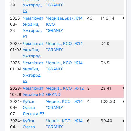
29
Ужгород,
”GRAND”
E2
2025-
Чемпіонат
Чернівецька/
Ж14
49
1:19:14
+51
03-
України,
КСО
28
Ужгород,
”GRAND”
E1
2025-
Чемпіонат
Чернів., КСО
Ж14
DNS
01-03
України,
”GRAND”
Ужгород
2025-
Чемпіонат
Чернів., КСО
Ж14
DNS
01-04
України,
”GRAND”
Ужгород
E2
2023-
Чемпіонат
Чернів., КСО
Ж-12
3
23:41
+ 0:
10-28
України E2
GRAND
2024-
Кубок
Чернів. КСО
Ж14
4
1:23:30
+ 2:
04-
Олега
”GRAND”
07
Ленюка E3
2024-
Кубок
Чернів. КСО
Ж14
6
39:40
+22
04-
Олега
”GRAND”