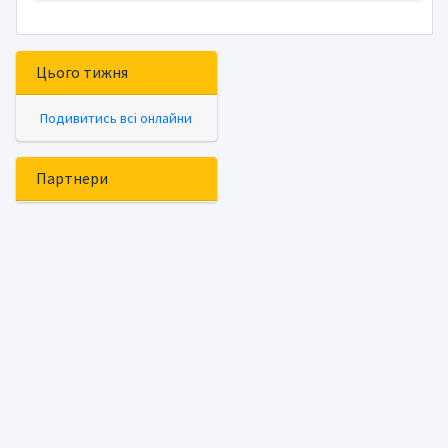
Цього тижня
Подивитись всі онлайни
Партнери