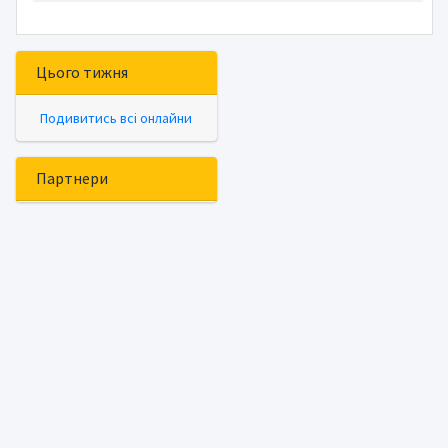
Цього тижня
Подивитись всі онлайни
Партнери