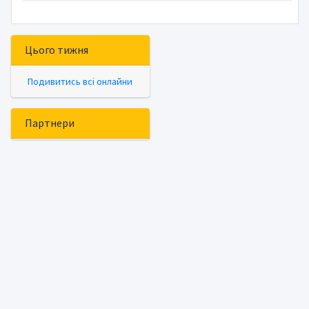
Цього тижня
Подивитись всі онлайни
Партнери