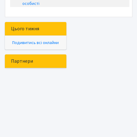
особисті
Цього тижня
Подивитись всі онлайни
Партнери