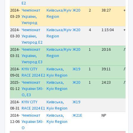
E2
2024-
Чемпіонат
Київська/Kyiv
Ж20
2
38:27
+ 1:0
03-29
України,
Region
Ужгород
2024-
Чемпіонат
Київська/Kyiv
Ж20
4
1:15:04
+ 5:3
03-30
України,
Region
Ужгород E2
2024-
Чемпіонат
Київська/Kyiv
Ж20
1
20:16
ЛІДЕ
03-31
України,
Region
Ужгород E3
2024-
KYIV CITY
Київська,
Ж19
1
39:11
ЛІДЕ
09-01
RACE 2024 E2
Kyiv Region
2025-
Чемпіонат
Київська,
Ж20
1
24:23
ЛІДЕ
01-12
України SKI-
Kyiv Region
O, E3
2024-
KYIV CITY
Київська,
Ж19
08-31
RACE 2024 E1
Kyiv Region
2024-
Чемпіонат
Київська,
Ж21Е
NP
12-06
України SKI-
Kyiv Region
O