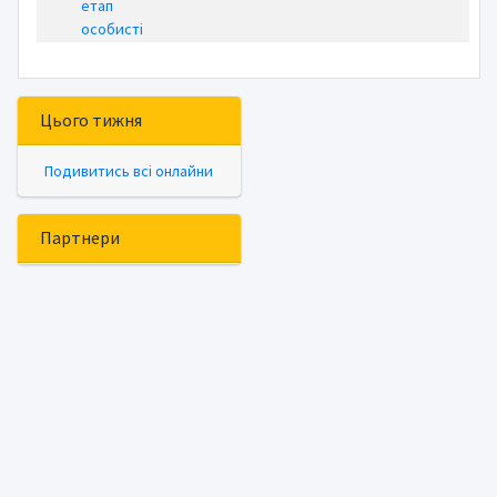
етап
особисті
Цього тижня
Подивитись всі онлайни
Партнери