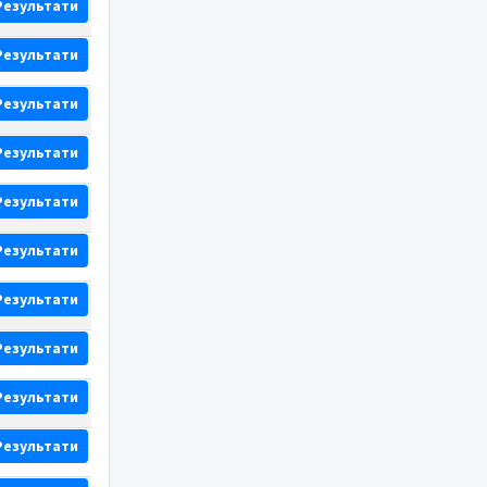
Результати
Результати
Результати
Результати
Результати
Результати
Результати
Результати
Результати
Результати