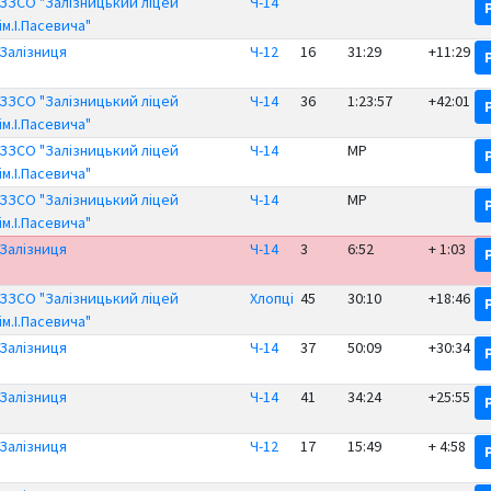
ЗЗСО "Залізницький ліцей
Ч-14
ім.І.Пасевича"
Залізниця
Ч-12
16
31:29
+11:29
ЗЗСО "Залізницький ліцей
Ч-14
36
1:23:57
+42:01
ім.І.Пасевича"
ЗЗСО "Залізницький ліцей
Ч-14
MP
ім.І.Пасевича"
ЗЗСО "Залізницький ліцей
Ч-14
MP
ім.І.Пасевича"
Залізниця
Ч-14
3
6:52
+ 1:03
ЗЗСО "Залізницький ліцей
Хлопці
45
30:10
+18:46
ім.І.Пасевича"
Залізниця
Ч-14
37
50:09
+30:34
Залізниця
Ч-14
41
34:24
+25:55
Залізниця
Ч-12
17
15:49
+ 4:58