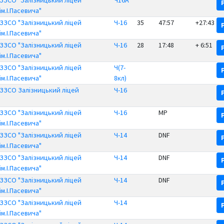
ЗЗСО "Залізницький ліцей
Ч16А
ім.І.Пасевича"
ЗЗСО "Залізницький ліцей
Ч-16
35
47:57
+27:43
ім.І.Пасевича"
ЗЗСО "Залізницький ліцей
Ч-16
28
17:48
+ 6:51
ім.І.Пасевича"
ЗЗСО "Залізницький ліцей
Ч(7-
ім.І.Пасевича"
8кл)
ЗЗСО Залізницький ліцей
Ч-16
ЗЗСО "Залізницький ліцей
Ч-16
MP
ім.І.Пасевича"
ЗЗСО "Залізницький ліцей
Ч-14
DNF
ім.І.Пасевича"
ЗЗСО "Залізницький ліцей
Ч-14
DNF
ім.І.Пасевича"
ЗЗСО "Залізницький ліцей
Ч-14
DNF
ім.І.Пасевича"
ЗЗСО "Залізницький ліцей
Ч-14
ім.І.Пасевича"