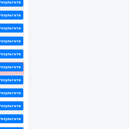
Результати
Результати
Результати
Результати
Результати
Результати
Результати
Результати
Результати
Результати