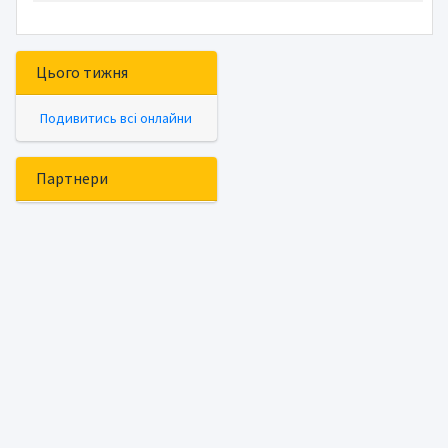
Цього тижня
Подивитись всі онлайни
Партнери