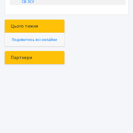
СВ ЗСУ
Цього тижня
Подивитись всі онлайни
Партнери