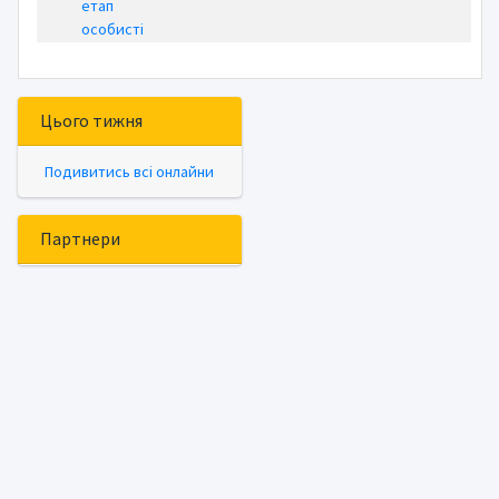
етап
особисті
Цього тижня
Подивитись всі онлайни
Партнери