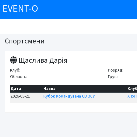
EVENT-O
Спортсмени
Щаслива Дарія
Клуб:
Розряд:
Область:
Група:
Дата
Назва
Клу
2026-05-21
Кубок Командувача СВ ЗСУ
ХНУП