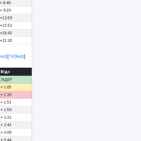
+ 8:40
+ 9:29
+12:59
+15:52
+18:43
+21:20
8кл)
|
Ч(9кл)
|
Відс
ЛІДЕР
+ 1:05
+ 1:20
+ 1:53
+ 1:59
+ 2:22
+ 2:43
+ 3:09
+ 5:44