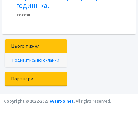
годиннка.
13
:
3
3
:
30
Цього тижня
Подивитись всі онлайни
Партнери
Copyright © 2022-2023
event-o.net
.
All rights reserved.