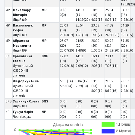
19:18(20
MP
Присакару
MP
0 (0)
14:19
18:56
25:04
34:27
Вікторія
0(0)
(17)
(18)
(18)
(18)
Ліцей №9
14:19(20)
4:37(18)
6:08(12)
9:23(19)
MP
Василинчук
MP
20:03
21:54
23:02
47:38
54:29
Софія
(19)
(19)
(19)
(20)
(19)
Ліцей №9
20:03(19)
1:51(10)
1:08(7)
24:36(21)
6:51(15)
MP
Абрамова
MP
23:07
24:55
26:00
50:22
57:35
Маргарита
(20)
(20)
(20)
(21)
(20)
Ліцей №9
23:07(20)
1:48(9)
1:05(6)
24:22(20)
7:13(16)
DNF
Храновська
DNF
12:02
14:11
16:14
23:17
0 (0)
Евеліна
(18)
(16)
(16)
(17)
0(0)
Луковицький
12:02(18)
2:09(12)
2:03(14)
7:03(14)
ОЗЗСО І-ІІІ
ступенів
Федорчук Анна
5:35 (14)
8:04 (12)
13:33
21:52
29:17
Луковицький
5:35(14)
2:29(13)
(13)
(14)
(16)
ОЗЗСО І-ІІІ
5:29(19)
8:19(16)
7:25(18)
ступенів
DNS
Угринчук Олена
DNS
0 (0)
0 (0)
0 (0)
0 (0)
0 (0)
Ліцей №9
0(0)
0(0)
0(0)
0(0)
0(0)
NP
Гушул Марія
NP
0 (0)
0 (0)
0 (0)
0 (0)
0 (0)
Чернівецька
0(0)
0(0)
0(0)
0(0)
0(0)