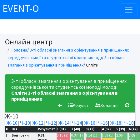
EVENT-O
Онлайн центр
Головна
/
3-ті обласні змагання з орієнтування в приміщеннях
серед учнівської та студентської молоді молоді
/
3-ті обласні
змагання з орієнтування в приміщеннях
/ Спліти
3-ті обласні змагання з орієнтування в приміщеннях
серед учнівської та студентської молоді молоді
Спліти
3-ті обласні змагання з орієнтування в
приміщеннях
Результ
Командні
Ж-10
Ж-10
|
Ч-10
|
Ж-12
|
Ч-12
|
Ж-14
|
Ч-14
|
Ж-16
|
Ч-16
|
Ж-18
|
Ч-18
|
#
Імя
Результат
1 (31)
2 (40)
3 (41)
4 (37)
5 (39)
6 (42)
1
Войтович
9:31
0:15 (3)
0:37 (1)
1:14 (1)
1:39 (1)
2:06
3:08