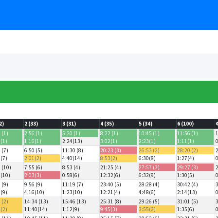
2)
2 (33)
3 (31)
4 (35)
5 (34)
6 (100)
 (1)
2:56 (1)
5:20 (1)
8:22 (1)
10:45 (1)
11:56 (1)
0(1)
1:16(1)
2:24(13)
3:02(1)
2:23(1)
1:11(1)
 (7)
6:50 (5)
11:30 (8)
20:23 (3)
26:53 (2)
28:20 (2)
9(7)
2:01(2)
4:40(14)
8:53(2)
6:30(8)
1:27(4)
 (10)
7:55 (6)
8:53 (4)
21:25 (4)
27:57 (3)
29:27 (3)
2(10)
2:03(3)
0:58(6)
12:32(6)
6:32(9)
1:30(5)
 (9)
9:56 (9)
11:19 (7)
23:40 (5)
28:28 (4)
30:42 (4)
0(9)
4:16(10)
1:23(10)
12:21(4)
4:48(6)
2:14(13)
 (2)
14:34 (13)
15:46 (13)
25:31 (8)
29:26 (5)
31:01 (5)
4(2)
11:40(14)
1:12(9)
9:45(3)
3:55(2)
1:35(6)