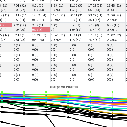
8 (32)
7:01 (32)
8:31 (32)
9:33 (31)
11:32 (32)
17:52 (32)
18:48 (31)
4(34)
1:03(27)
1:30(33)
1:02(30)
1:59(31)
6:20(33)
0:56(19)
18 (33)
13:16 (34)
14:12 (34)
14:41 (33)
20:21 (34)
23:42 (34)
26:29 (34)
8(16)
1:58(34)
0:56(27)
0:29(26)
5:40(34)
3:21(32)
2:47(34)
9 (3)
2:24 (18)
2:53 (11)
0 (0)
3:57 (7)
5:32 (8)
6:25 (11)
6(10)
1:05(29)
0:29(3)
0(0)
1:04(19)
1:35(12)
0:53(13)
27 (34)
12:18 (33)
13:09 (33)
13:41 (32)
15:01 (33)
17:37 (31)
20:02 (32)
1(33)
0:51(23)
0:51(26)
0:32(28)
1:20(30)
2:36(31)
2:25(33)
)
0 (0)
0 (0)
0 (0)
0 (0)
0 (0)
0 (0)
)
0(0)
0(0)
0(0)
0(0)
0(0)
0(0)
)
0 (0)
0 (0)
0 (0)
0 (0)
0 (0)
0 (0)
)
0(0)
0(0)
0(0)
0(0)
0(0)
0(0)
)
0 (0)
0 (0)
0 (0)
0 (0)
0 (0)
0 (0)
)
0(0)
0(0)
0(0)
0(0)
0(0)
0(0)
)
0 (0)
0 (0)
0 (0)
0 (0)
0 (0)
0 (0)
)
0(0)
0(0)
0(0)
0(0)
0(0)
0(0)