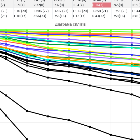
3(7)
0:59(7)
2:22(8)
1:37(8)
0:54(7)
0:26(3)
1:45(8)
0:39(
2 (21)
8:10 (20)
12:06 (22)
14:02 (22)
15:15 (20)
15:58 (21)
17:56 (21)
18:44
2(23)
1:18(17)
3:56(23)
1:56(16)
1:13(17)
0:43(22)
1:58(16)
0:48(