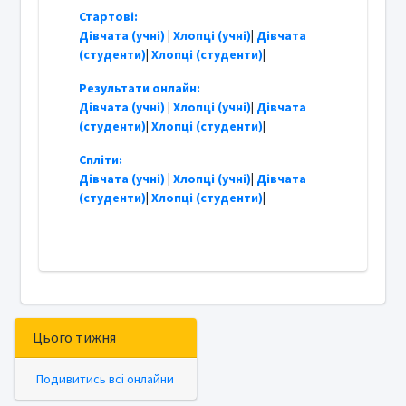
Стартові:
Дівчата (учні)
|
Хлопці (учні)
|
Дівчата
(студенти)
|
Хлопці (студенти)
|
Результати онлайн:
Дівчата (учні)
|
Хлопці (учні)
|
Дівчата
(студенти)
|
Хлопці (студенти)
|
Спліти:
Дівчата (учні)
|
Хлопці (учні)
|
Дівчата
(студенти)
|
Хлопці (студенти)
|
Цього тижня
Подивитись всі онлайни