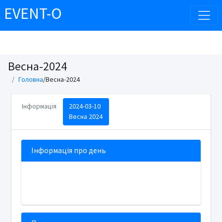
EVENT-O
Весна-2024
Головна
/Весна-2024
Інформація
2024-03-10
Весна 2024
Інформація про день