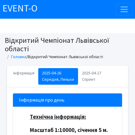
EVENT-O
Відкритий Чемпіонат Львівської
області
Головна
/Відкритий Чемпіонат Львівської області
Інформація
2025-04-26
2025-04-27
Середня, Пеньки
Спринт
Інформація про день
Технічна інформація:
Масштаб 1:10000, січення 5 м.