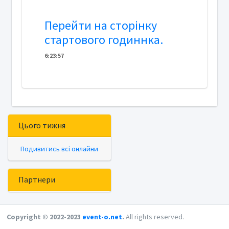
Перейти на сторінку
стартового годиннка.
6
:
2
3
:
57
Цього тижня
Подивитись всі онлайни
Партнери
Copyright © 2022-2023
event-o.net
.
All rights reserved.