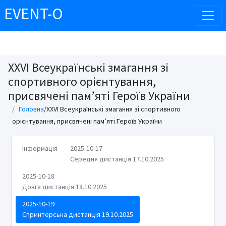
EVENT-O
XXVІ Всеукраїнські змагання зі
спортивного орієнтування,
присвячені пам’яті Героїв України
Головна
/XXVІ Всеукраїнські змагання зі спортивного
орієнтування, присвячені пам’яті Героїв України
Інформація
2025-10-17
Середня дистанція 17.10.2025
2025-10-18
Довга дистанція 18.10.2025
2025-10-19
Спринтерська дистанція 19.10.2025