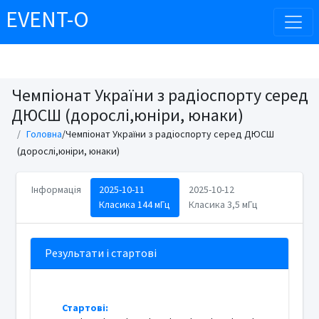
EVENT-O
Чемпіонат України з радіоспорту серед
ДЮСШ (дорослі,юніри, юнаки)
Головна
/Чемпіонат України з радіоспорту серед ДЮСШ
(дорослі,юніри, юнаки)
Інформація
2025-10-11
2025-10-12
Класика 144 мГц
Класика 3,5 мГц
Результати і стартові
Стартові: