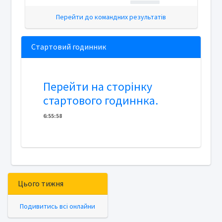
Перейти до командних результатів
Стартовий годинник
Перейти на сторінку
стартового годиннка.
6
:
5
5
:
58
Цього тижня
Подивитись всі онлайни