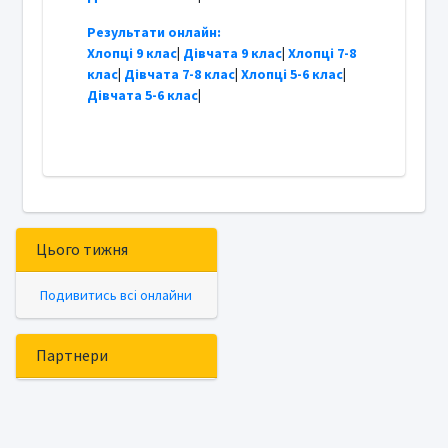
Результати онлайн:
Хлопці 9 клас
|
Дівчата 9 клас
|
Хлопці 7-8
клас
|
Дівчата 7-8 клас
|
Хлопці 5-6 клас
|
Дівчата 5-6 клас
|
Цього тижня
Подивитись всі онлайни
Партнери