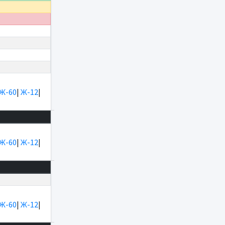
Ж-60
|
Ж-12
|
Ж-60
|
Ж-12
|
Ж-60
|
Ж-12
|