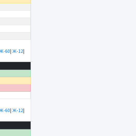
Ж-60
|
Ж-12
|
Ж-60
|
Ж-12
|