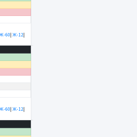
Ж-60
|
Ж-12
|
Ж-60
|
Ж-12
|