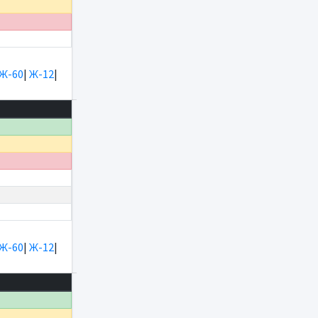
Ж-60
|
Ж-12
|
Ж-60
|
Ж-12
|