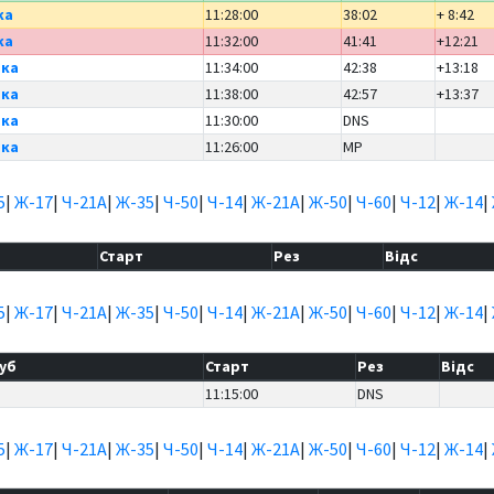
ка
11:28:00
38:02
+ 8:42
ка
11:32:00
41:41
+12:21
ька
11:34:00
42:38
+13:18
ька
11:38:00
42:57
+13:37
ька
11:30:00
DNS
ька
11:26:00
MP
5
|
Ж-17
|
Ч-21А
|
Ж-35
|
Ч-50
|
Ч-14
|
Ж-21А
|
Ж-50
|
Ч-60
|
Ч-12
|
Ж-14
|
Старт
Рез
Відс
5
|
Ж-17
|
Ч-21А
|
Ж-35
|
Ч-50
|
Ч-14
|
Ж-21А
|
Ж-50
|
Ч-60
|
Ч-12
|
Ж-14
|
уб
Старт
Рез
Відс
11:15:00
DNS
5
|
Ж-17
|
Ч-21А
|
Ж-35
|
Ч-50
|
Ч-14
|
Ж-21А
|
Ж-50
|
Ч-60
|
Ч-12
|
Ж-14
|