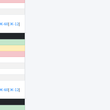
Ж-60
|
Ж-12
|
Ж-60
|
Ж-12
|