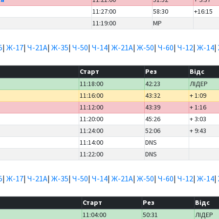
11:27:00
58:30
+16:15
11:19:00
MP
5
|
Ж-17
|
Ч-21А
|
Ж-35
|
Ч-50
|
Ч-14
|
Ж-21А
|
Ж-50
|
Ч-60
|
Ч-12
|
Ж-14
|
Старт
Рез
Відс
11:18:00
42:23
ЛІДЕР
11:16:00
43:32
+ 1:09
11:12:00
43:39
+ 1:16
11:20:00
45:26
+ 3:03
11:24:00
52:06
+ 9:43
11:14:00
DNS
11:22:00
DNS
5
|
Ж-17
|
Ч-21А
|
Ж-35
|
Ч-50
|
Ч-14
|
Ж-21А
|
Ж-50
|
Ч-60
|
Ч-12
|
Ж-14
|
б
Старт
Рез
Відс
11:04:00
50:31
ЛІДЕР