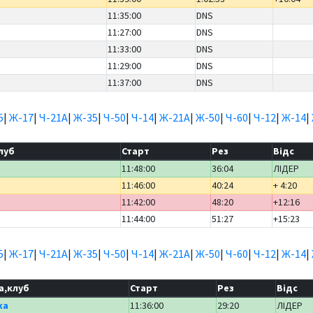
11:35:00
DNS
11:27:00
DNS
11:33:00
DNS
11:29:00
DNS
11:37:00
DNS
5
|
Ж-17
|
Ч-21А
|
Ж-35
|
Ч-50
|
Ч-14
|
Ж-21А
|
Ж-50
|
Ч-60
|
Ч-12
|
Ж-14
|
луб
Старт
Рез
Відс
11:48:00
36:04
ЛІДЕР
11:46:00
40:24
+ 4:20
11:42:00
48:20
+12:16
11:44:00
51:27
+15:23
5
|
Ж-17
|
Ч-21А
|
Ж-35
|
Ч-50
|
Ч-14
|
Ж-21А
|
Ж-50
|
Ч-60
|
Ч-12
|
Ж-14
|
а,клуб
Старт
Рез
Відс
ка
11:36:00
29:20
ЛІДЕР