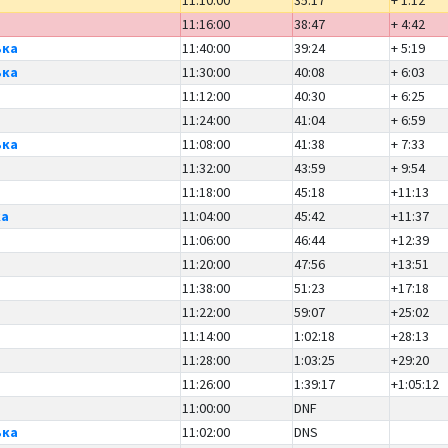
11:16:00
38:47
+ 4:42
ька
11:40:00
39:24
+ 5:19
ька
11:30:00
40:08
+ 6:03
11:12:00
40:30
+ 6:25
11:24:00
41:04
+ 6:59
ька
11:08:00
41:38
+ 7:33
11:32:00
43:59
+ 9:54
11:18:00
45:18
+11:13
ка
11:04:00
45:42
+11:37
11:06:00
46:44
+12:39
11:20:00
47:56
+13:51
11:38:00
51:23
+17:18
11:22:00
59:07
+25:02
11:14:00
1:02:18
+28:13
11:28:00
1:03:25
+29:20
11:26:00
1:39:17
+1:05:12
11:00:00
DNF
ька
11:02:00
DNS