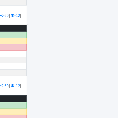
Ж-60
|
Ж-12
|
Ж-60
|
Ж-12
|