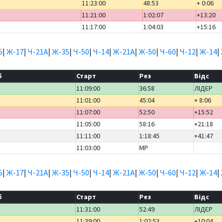
11:23:00
48:53
+ 0:06
11:21:00
1:02:07
+13:20
11:17:00
1:04:03
+15:16
5
|
Ж-17
|
Ч-21А
|
Ж-35
|
Ч-50
|
Ч-14
|
Ж-21А
|
Ж-50
|
Ч-60
|
Ч-12
|
Ж-14
|
б
Старт
Рез
Відс
11:09:00
36:58
ЛІДЕР
11:01:00
45:04
+ 8:06
11:07:00
52:50
+15:52
11:05:00
58:16
+21:18
11:11:00
1:18:45
+41:47
11:03:00
MP
5
|
Ж-17
|
Ч-21А
|
Ж-35
|
Ч-50
|
Ч-14
|
Ж-21А
|
Ж-50
|
Ч-60
|
Ч-12
|
Ж-14
|
б
Старт
Рез
Відс
11:31:00
52:49
ЛІДЕР
11:39:00
1:02:53
+10:04