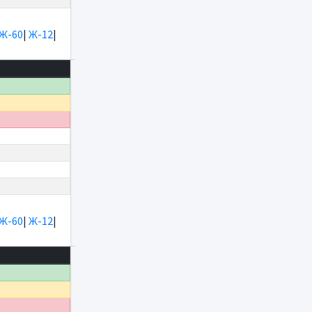
Ж-60
|
Ж-12
|
Ж-60
|
Ж-12
|