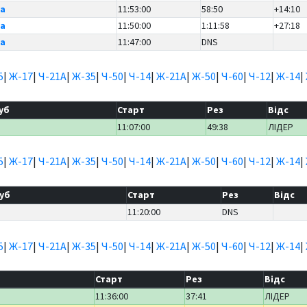
а
11:53:00
58:50
+14:10
а
11:50:00
1:11:58
+27:18
а
11:47:00
DNS
5
|
Ж-17
|
Ч-21А
|
Ж-35
|
Ч-50
|
Ч-14
|
Ж-21А
|
Ж-50
|
Ч-60
|
Ч-12
|
Ж-14
|
уб
Старт
Рез
Відс
11:07:00
49:38
ЛІДЕР
5
|
Ж-17
|
Ч-21А
|
Ж-35
|
Ч-50
|
Ч-14
|
Ж-21А
|
Ж-50
|
Ч-60
|
Ч-12
|
Ж-14
|
уб
Старт
Рез
Відс
11:20:00
DNS
5
|
Ж-17
|
Ч-21А
|
Ж-35
|
Ч-50
|
Ч-14
|
Ж-21А
|
Ж-50
|
Ч-60
|
Ч-12
|
Ж-14
|
Старт
Рез
Відс
11:36:00
37:41
ЛІДЕР