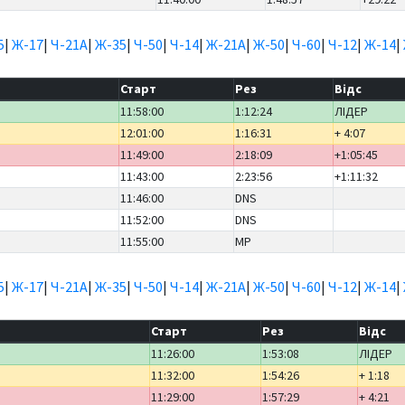
5
|
Ж-17
|
Ч-21А
|
Ж-35
|
Ч-50
|
Ч-14
|
Ж-21А
|
Ж-50
|
Ч-60
|
Ч-12
|
Ж-14
|
Старт
Рез
Відс
11:58:00
1:12:24
ЛІДЕР
12:01:00
1:16:31
+ 4:07
11:49:00
2:18:09
+1:05:45
11:43:00
2:23:56
+1:11:32
11:46:00
DNS
11:52:00
DNS
11:55:00
MP
5
|
Ж-17
|
Ч-21А
|
Ж-35
|
Ч-50
|
Ч-14
|
Ж-21А
|
Ж-50
|
Ч-60
|
Ч-12
|
Ж-14
|
б
Старт
Рез
Відс
11:26:00
1:53:08
ЛІДЕР
11:32:00
1:54:26
+ 1:18
11:29:00
1:57:29
+ 4:21