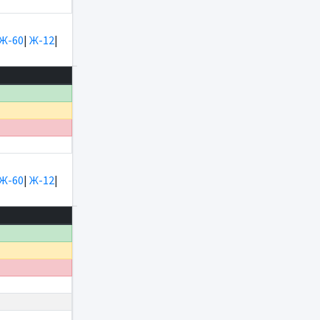
Ж-60
|
Ж-12
|
Ж-60
|
Ж-12
|