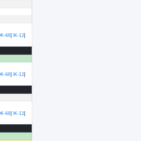
Ж-60
|
Ж-12
|
Ж-60
|
Ж-12
|
Ж-60
|
Ж-12
|