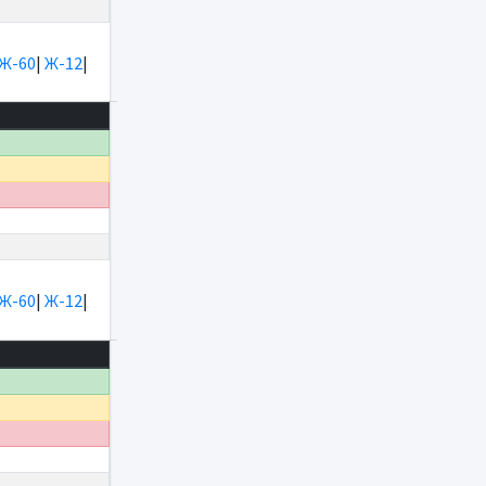
Ж-60
|
Ж-12
|
Ж-60
|
Ж-12
|