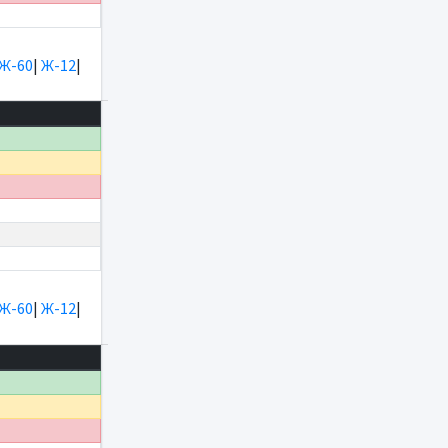
Ж-60
|
Ж-12
|
Ж-60
|
Ж-12
|