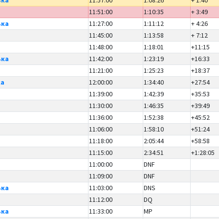
11:51:00
1:10:35
+ 3:49
ька
11:27:00
1:11:12
+ 4:26
11:45:00
1:13:58
+ 7:12
11:48:00
1:18:01
+11:15
ька
11:42:00
1:23:19
+16:33
11:21:00
1:25:23
+18:37
ка
12:00:00
1:34:40
+27:54
11:39:00
1:42:39
+35:53
11:30:00
1:46:35
+39:49
11:36:00
1:52:38
+45:52
11:06:00
1:58:10
+51:24
11:18:00
2:05:44
+58:58
11:15:00
2:34:51
+1:28:05
11:00:00
DNF
11:09:00
DNF
ька
11:03:00
DNS
11:12:00
DQ
ька
11:33:00
MP