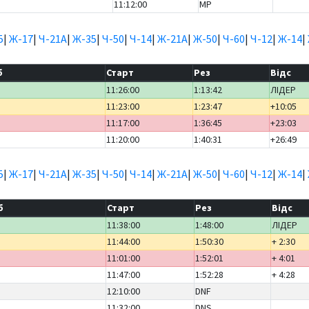
11:12:00
MP
5
|
Ж-17
|
Ч-21А
|
Ж-35
|
Ч-50
|
Ч-14
|
Ж-21А
|
Ж-50
|
Ч-60
|
Ч-12
|
Ж-14
|
б
Старт
Рез
Відс
11:26:00
1:13:42
ЛІДЕР
11:23:00
1:23:47
+10:05
11:17:00
1:36:45
+23:03
11:20:00
1:40:31
+26:49
5
|
Ж-17
|
Ч-21А
|
Ж-35
|
Ч-50
|
Ч-14
|
Ж-21А
|
Ж-50
|
Ч-60
|
Ч-12
|
Ж-14
|
б
Старт
Рез
Відс
11:38:00
1:48:00
ЛІДЕР
11:44:00
1:50:30
+ 2:30
11:01:00
1:52:01
+ 4:01
11:47:00
1:52:28
+ 4:28
12:10:00
DNF
11:32:00
DNS