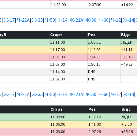
11:23:00
2:07:30
+14:22
5
|
Ж-17
|
Ч-21А
|
Ж-35
|
Ч-50
|
Ч-14
|
Ж-21А
|
Ж-50
|
Ч-60
|
Ч-12
|
Ж-14
|
луб
Старт
Рез
Відс
11:11:00
1:00:52
ЛІДЕР
11:17:00
1:12:03
+11:11
11:05:00
1:34:35
+33:43
11:08:00
1:50:15
+49:23
11:14:00
DNS
11:02:00
DNS
5
|
Ж-17
|
Ч-21А
|
Ж-35
|
Ч-50
|
Ч-14
|
Ж-21А
|
Ж-50
|
Ч-60
|
Ч-12
|
Ж-14
|
Старт
Рез
Відс
11:09:00
1:32:10
ЛІДЕР
11:06:00
1:41:00
+ 8:50
11:03:00
2:07:29
+35:19