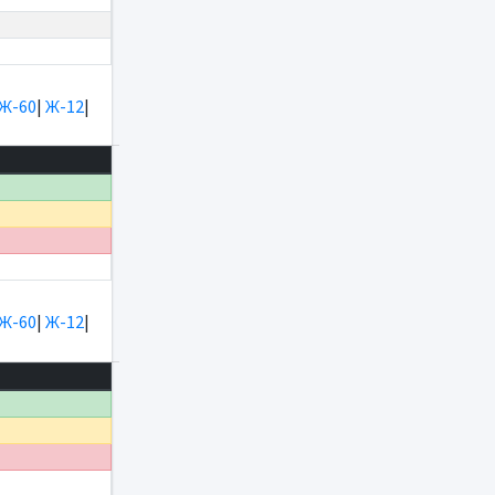
Ж-60
|
Ж-12
|
Ж-60
|
Ж-12
|