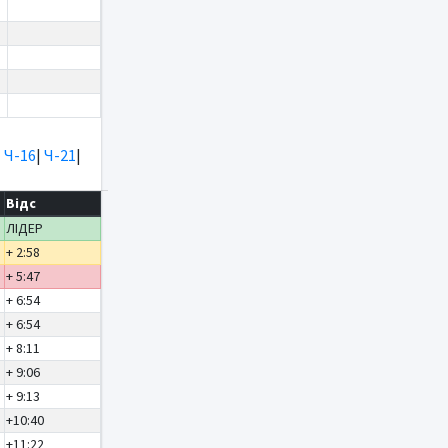
|
Ч-16
|
Ч-21
|
Відс
ЛІДЕР
+ 2:58
+ 5:47
+ 6:54
+ 6:54
+ 8:11
+ 9:06
+ 9:13
+10:40
+11:22