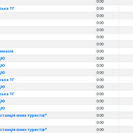
0:00
ська ТГ
0:00
0:00
0:00
0:00
0:00
0:00
мназія
0:00
ДЮ
0:00
ДЮ
0:00
ДЮ
0:00
ська ТГ
0:00
ДЮ
0:00
ська ТГ
0:00
ДЮ
0:00
ДЮ
0:00
станція юних туристів"
0:00
0:00
станція юних туристів"
0:00