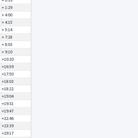
+ 0:39
+ 1:29
+ 4:00
+ 4:15
+ 5:14
+ 7:28
+ 8:03
+ 9:10
+10:20
+16:59
+17:50
+18:03
+18:22
+19:04
+19:31
+19:47
+22:46
+23:39
+29:17