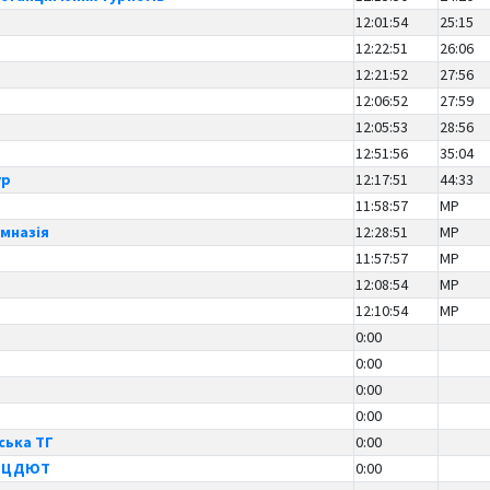
12:01:54
25:15
12:22:51
26:06
12:21:52
27:56
12:06:52
27:59
12:05:53
28:56
12:51:56
35:04
ур
12:17:51
44:33
11:58:57
MP
мназія
12:28:51
MP
11:57:57
MP
12:08:54
MP
12:10:54
MP
0:00
0:00
0:00
0:00
ська ТГ
0:00
й ЦДЮТ
0:00