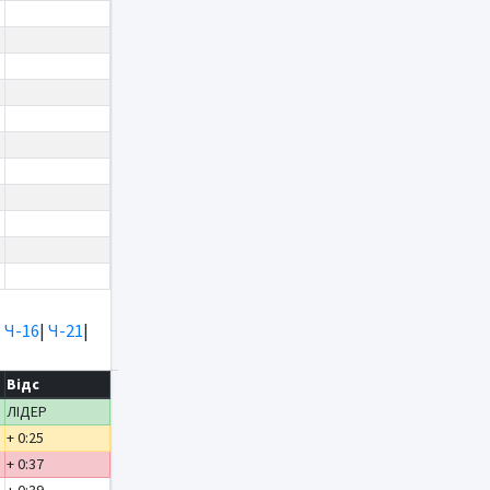
|
Ч-16
|
Ч-21
|
Відс
ЛІДЕР
+ 0:25
+ 0:37