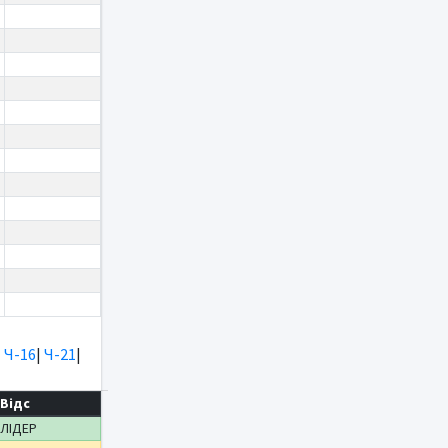
|
Ч-16
|
Ч-21
|
Відс
ЛІДЕР