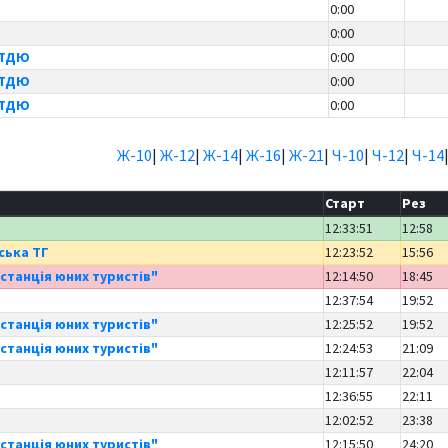
0:00
0:00
ЦТДЮ
0:00
ЦТДЮ
0:00
ЦТДЮ
0:00
Ж-10
|
Ж-12
|
Ж-14
|
Ж-16
|
Ж-21
|
Ч-10
|
Ч-12
|
Ч-14
Старт
Рез
12:33:51
12:58
ська ТГ
12:23:52
15:56
станція юних туристів"
12:14:50
18:45
12:37:54
19:52
станція юних туристів"
12:25:52
19:52
станція юних туристів"
12:24:53
21:09
12:11:57
22:04
12:36:55
22:11
12:02:52
23:38
станція юних туристів"
12:15:50
24:20