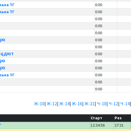
ська ТГ
0:00
ська ТГ
0:00
0:00
0:00
0:00
ТДЮ
0:00
0:00
й ЦДЮТ
0:00
ТДЮ
0:00
ТДЮ
0:00
ська ТГ
0:00
0:00
0:00
Ж-10
|
Ж-12
|
Ж-14
|
Ж-16
|
Ж-21
|
Ч-10
|
Ч-12
|
Ч-14
Старт
Рез
Г
12:34:56
27:31