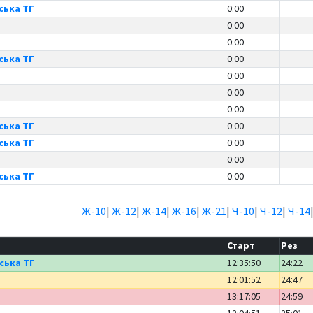
ська ТГ
0:00
0:00
0:00
ська ТГ
0:00
0:00
0:00
0:00
ська ТГ
0:00
ська ТГ
0:00
0:00
ська ТГ
0:00
Ж-10
|
Ж-12
|
Ж-14
|
Ж-16
|
Ж-21
|
Ч-10
|
Ч-12
|
Ч-14
Старт
Рез
ська ТГ
12:35:50
24:22
12:01:52
24:47
13:17:05
24:59