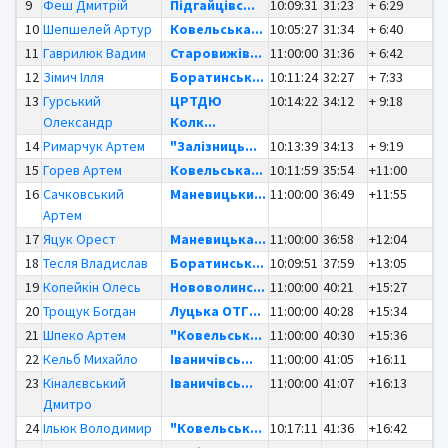
9
Феш Дмитрій
Підгайцівс...
10:09:31
31:23
+ 6:29
10
Шепшелей Артур
Ковельська...
10:05:27
31:34
+ 6:40
11
Гаврилюк Вадим
Старовижів...
11:00:00
31:36
+ 6:42
12
Зімич Ілля
Боратинськ...
10:11:24
32:27
+ 7:33
13
Гурський
ЦРТДЮ
10:14:22
34:12
+ 9:18
Олександр
Колк...
14
Римарчук Артем
"Залізниць...
10:13:39
34:13
+ 9:19
15
Горев Артем
Ковельська...
10:11:59
35:54
+11:00
16
Сачковський
Маневицьки...
11:00:00
36:49
+11:55
Артем
17
Яцук Орест
Маневицька...
11:00:00
36:58
+12:04
18
Тесля Владислав
Боратинськ...
10:09:51
37:59
+13:05
19
Копейкін Олесь
Нововолинс...
11:00:00
40:21
+15:27
20
Трощук Богдан
Луцька ОТГ...
11:00:00
40:28
+15:34
21
Шпеко Артем
"Ковельськ...
11:00:00
40:30
+15:36
22
Кельб Михайло
Іваничівсь...
11:00:00
41:05
+16:11
23
Кіналєвський
Іваничівсь...
11:00:00
41:07
+16:13
Дмитро
24
Ільюк Володимир
"Ковельськ...
10:17:11
41:36
+16:42