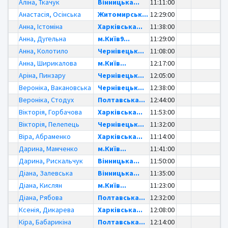
Аліна, Ткачук
Вінницька...
11:11:00
Анастасія, Осінська
Житомирськ...
12:29:00
Анна, Істоміна
Харківська...
11:38:00
Анна, Дугельна
м.Київ9...
11:29:00
Анна, Колотило
Чернівецьк...
11:08:00
Анна, Ширикалова
м.Київ...
12:17:00
Аріна, Пинзару
Чернівецьк...
12:05:00
Вероніка, Вакановська
Чернівецьк...
12:38:00
Вероніка, Стодух
Полтавська...
12:44:00
Вікторія, Горбачова
Харківська...
11:53:00
Вікторія, Пелепець
Чернівецьк...
11:32:00
Віра, Абраменко
Харківська...
11:14:00
Дарина, Мамченко
м.Київ...
11:41:00
Дарина, Рискальчук
Вінницька...
11:50:00
Діана, Залевська
Вінницька...
11:35:00
Діана, Кислян
м.Київ...
11:23:00
Діана, Рябова
Полтавська...
12:32:00
Ксенія, Дикарева
Харківська...
12:08:00
Кіра, Бабарикіна
Полтавська...
12:14:00