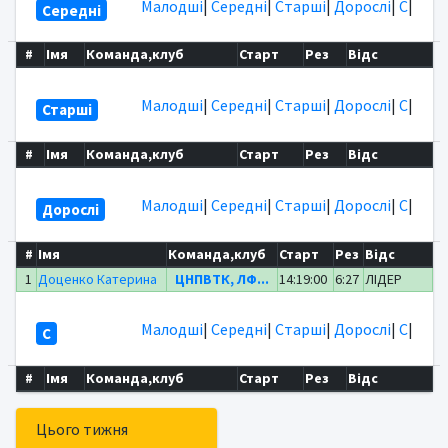
Малодші
|
Середні
|
Старші
|
Дорослі
|
C
|
Середні
#
Імя
Команда,клуб
Старт
Рез
Відс
Малодші
|
Середні
|
Старші
|
Дорослі
|
C
|
Старші
#
Імя
Команда,клуб
Старт
Рез
Відс
Малодші
|
Середні
|
Старші
|
Дорослі
|
C
|
Дорослі
#
Імя
Команда,клуб
Старт
Рез
Відс
1
Доценко Катерина
ЦНПВТК, ЛФ...
14:19:00
6:27
ЛІДЕР
Малодші
|
Середні
|
Старші
|
Дорослі
|
C
|
C
#
Імя
Команда,клуб
Старт
Рез
Відс
Цього тижня