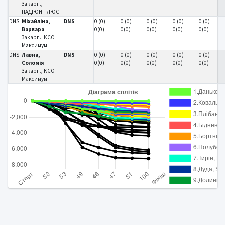
Закарп.,
ПАДІЮН ПЛЮС
DNS
Міхайліна,
DNS
0 (0)
0 (0)
0 (0)
0 (0)
0 (0)
Варвара
0(0)
0(0)
0(0)
0(0)
0(0)
Закарп., КСО
Максимум
DNS
Лавна,
DNS
0 (0)
0 (0)
0 (0)
0 (0)
0 (0)
Соломія
0(0)
0(0)
0(0)
0(0)
0(0)
Закарп., КСО
Максимум