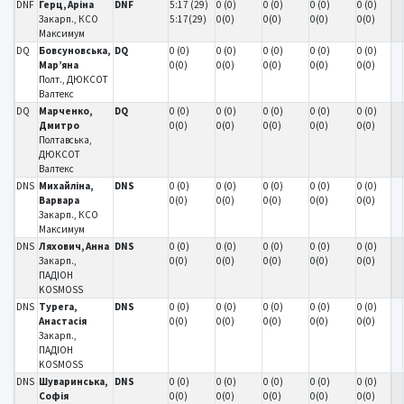
DNF
Герц, Аріна
DNF
5:17 (29)
0 (0)
0 (0)
0 (0)
0 (0)
Закарп., КСО
5:17(29)
0(0)
0(0)
0(0)
0(0)
Максимум
DQ
Бовсуновська,
DQ
0 (0)
0 (0)
0 (0)
0 (0)
0 (0)
Мар’яна
0(0)
0(0)
0(0)
0(0)
0(0)
Полт., ДЮКСОТ
Валтекс
DQ
Марченко,
DQ
0 (0)
0 (0)
0 (0)
0 (0)
0 (0)
Дмитро
0(0)
0(0)
0(0)
0(0)
0(0)
Полтавська,
ДЮКСОТ
Валтекс
DNS
Михайліна,
DNS
0 (0)
0 (0)
0 (0)
0 (0)
0 (0)
Варвара
0(0)
0(0)
0(0)
0(0)
0(0)
Закарп., КСО
Максимум
DNS
Ляхович, Анна
DNS
0 (0)
0 (0)
0 (0)
0 (0)
0 (0)
Закарп.,
0(0)
0(0)
0(0)
0(0)
0(0)
ПАДІОН
KOSMOSS
DNS
Турега,
DNS
0 (0)
0 (0)
0 (0)
0 (0)
0 (0)
Анастасія
0(0)
0(0)
0(0)
0(0)
0(0)
Закарп.,
ПАДІОН
KOSMOSS
DNS
Шуваринська,
DNS
0 (0)
0 (0)
0 (0)
0 (0)
0 (0)
Софія
0(0)
0(0)
0(0)
0(0)
0(0)