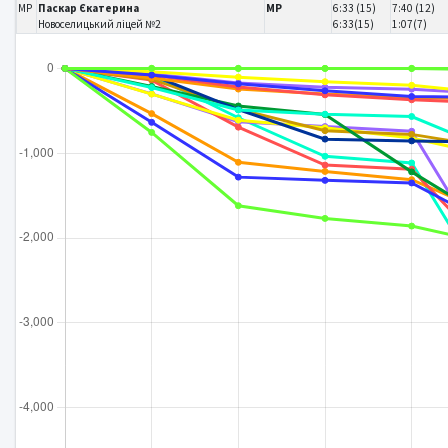
MP
Паскар Єкатерина
MP
6:33 (15)
7:40 (12)
Новоселицький ліцей №2
6:33(15)
1:07(7)