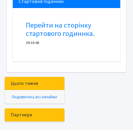
Стартовий годинник
Перейти на сторінку
стартового годиннка.
19
:
1
3
:
06
Цього тижня
Подивитись всі онлайни
Партнери