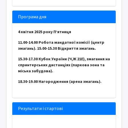
Програма дня
4 квітня 2025 року П’ятниця
11.00-14.00 Робота мандатної комісії (центр
змагань). 15.00-15.30 Відкриття змагань.
15.30-17.30 Кубок України (Ч,Ж 21Е), змагання на
спринтерських дистанціях (паркова зона та
міська забудова).
18.30-19.00 Нагородження (арена змагань).
Результати і стартові