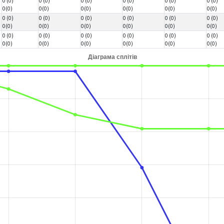
0 (0)
0 (0)
0 (0)
0 (0)
0 (0)
0 (0)
0(0)
0(0)
0(0)
0(0)
0(0)
0(0)
0 (0)
0 (0)
0 (0)
0 (0)
0 (0)
0 (0)
0(0)
0(0)
0(0)
0(0)
0(0)
0(0)
0 (0)
0 (0)
0 (0)
0 (0)
0 (0)
0 (0)
0(0)
0(0)
0(0)
0(0)
0(0)
0(0)