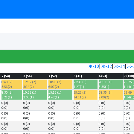
Ж-10
|
Ж-12
|
Ж-14
|
Ж-
2 (54)
3 (56)
4 (52)
5 (31)
6 (53)
7 (100
8:48 (2)
12:02 (2)
18:09 (2)
22:36 (1)
28:11 (1)
29:25 (
3:56(2)
3:14(2)
6:07(2)
4:27(1)
5:35(1)
1:14(1
8:30 (1)
10:33 (1)
15:15 (1)
29:26 (2)
38:35 (2)
39:49 (
3:21(1)
2:03(1)
4:42(1)
14:11(2)
9:09(2)
1:14(1
0 (0)
0 (0)
0 (0)
0 (0)
0 (0)
0 (0)
0(0)
0(0)
0(0)
0(0)
0(0)
0(0)
0 (0)
0 (0)
0 (0)
0 (0)
0 (0)
0 (0)
0(0)
0(0)
0(0)
0(0)
0(0)
0(0)
0 (0)
0 (0)
0 (0)
0 (0)
0 (0)
0 (0)
0(0)
0(0)
0(0)
0(0)
0(0)
0(0)