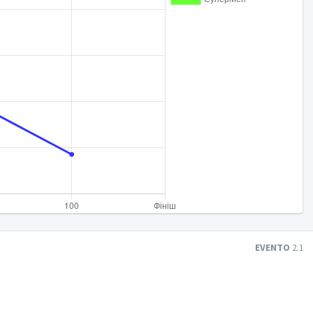
EVENTO
2.1