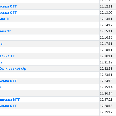
12:11:16
ська ОТГ
12:12:11
ська ОТГ
12:13:00
ька ТГ
12:13:11
12:14:12
ька ТГ
12:15:11
12:16:15
ка
12:17:11
12:18:11
вська ТГ
12:20:11
ка
12:21:17
олківської с/р
12:22:13
12:23:11
ська ОТГ
12:24:13
і
12:25:14
12:26:14
инська МТГ
12:27:21
ська ОТГ
12:28:13
12:29:12