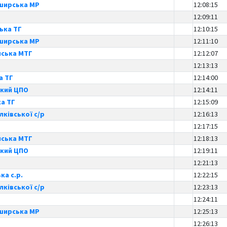
ширська МР
12:08:15
12:09:11
ька ТГ
12:10:15
ширська МР
12:11:10
ська МТГ
12:12:07
12:13:13
а ТГ
12:14:00
ький ЦПО
12:14:11
ка ТГ
12:15:09
ківської с/р
12:16:13
12:17:15
ська МТГ
12:18:13
ький ЦПО
12:19:11
12:21:13
ка с.р.
12:22:15
ківської с/р
12:23:13
12:24:11
ширська МР
12:25:13
12:26:13