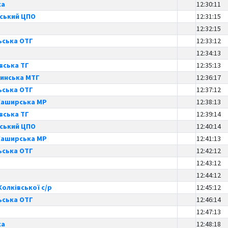
ка
12:30:11
вський ЦПО
12:31:15
12:32:15
ська ОТГ
12:33:12
12:34:13
вська ТГ
12:35:13
инська МТГ
12:36:17
ська ОТГ
12:37:12
Каширська МР
12:38:13
вська ТГ
12:39:14
вський ЦПО
12:40:14
Каширська МР
12:41:13
ська ОТГ
12:42:12
12:43:12
12:44:12
олківської с/р
12:45:12
ська ОТГ
12:46:14
12:47:13
ка
12:48:18