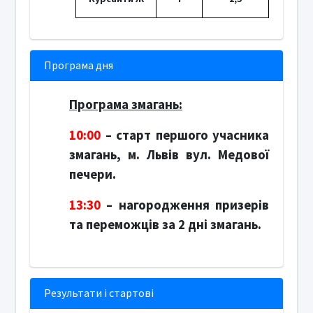
Програма дня
Програма змагань:
10:00
– старт першого учасника
змагань, м. Львів вул. Медової
печери.
13:30
– нагородження призерів
та переможців за 2 дні змагань.
Результати і стартові