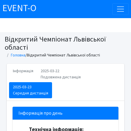
EVENT-O
Відкритий Чемпіонат Львівської
області
Головна
/Відкритий Чемпіонат Львівської області
Інформація
2025-03-22
Подовжена дистанція
2025-03-23
Середня дистанція
Інформація про день
Технічна інформація: