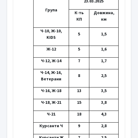
23.03.2025
Група
К-ть
Довжина,
КП
км
Ч-10, Ж-10,
5
1,5
KIDS
Ж-12
5
1,6
Ч-12, Ж-14
7
1,7
Ч-14, Ж-16,
8
2,5
Ветерани
Ч-16, Ж-18
13
3,5
Ч-18, Ж-21
15
3,8
Ч-21
18
4,3
Курсанти Ч
9
2,8
Курсанти Ж
7
2,5