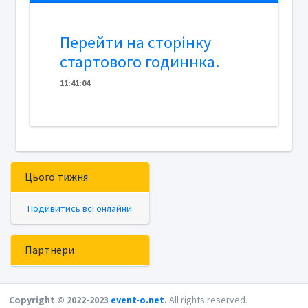
Перейти на сторінку
стартового годиннка.
11
:
4
1
:
04
Цього тижня
Подивитись всі онлайни
Партнери
Copyright © 2022-2023
event-o.net
.
All rights reserved.